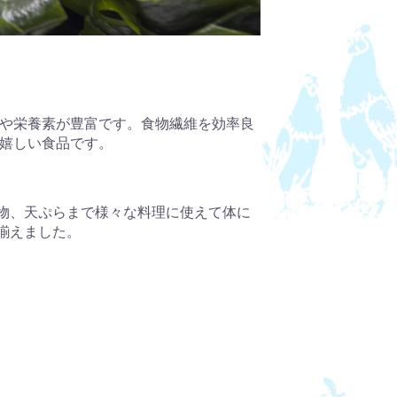
や栄養素が豊富です。食物繊維を効率良
嬉しい食品です。
物、天ぷらまで様々な料理に使えて体に
揃えました。