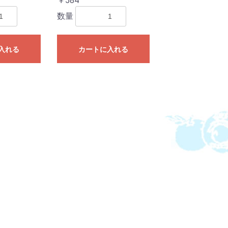
￥584
数量
入れる
カートに入れる