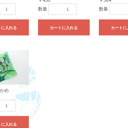
￥450
￥584
数量
数量
トに入れる
カートに入れる
カートに
かめ
トに入れる