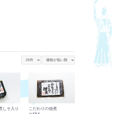
こだわりの佃煮
煮しそ入り