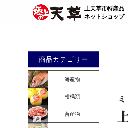
上天草市特産品
ネットショップ
商品カテゴリー
海産物
柑橘類
畜産物