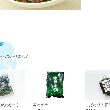
類
が見つかりました
塩蔵わかめ）
茎わかめ
こだわりの佃