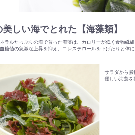
の美しい海でとれた【海藻類】
ネラルたっぷりの海で育った海藻は、カロリーが低く食物繊維
血糖値の急激な上昇を抑え、コレステロールを下げたりと体に
サラダから煮
優しい海藻を